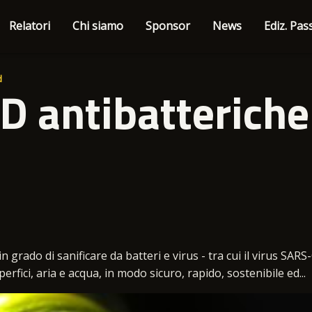
Relatori
Chi siamo
Sponsor
News
Ediz. Pas
d
 antibatteriche 
 grado di sanificare da batteri e virus - tra cui il virus SAR
perfici, aria e acqua, in modo sicuro, rapido, sostenibile ed...