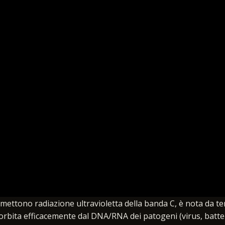
emettono radiazione ultravioletta della banda C, è nota da t
ssorbita efficacemente dal DNA/RNA dei patogeni (virus, batter