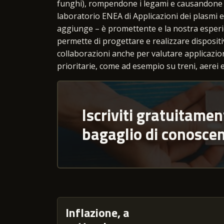
funghi), rompendone i legami e causandone qui
laboratorio ENEA di Applicazioni dei plasmi e
aggiunge – è promettente e la nostra esperienz
permette di progettare e realizzare dispositi
collaborazioni anche per valutare applicazioni
prioritarie, come ad esempio su treni, aerei e
Iscriviti gratuitamen
bagaglio di conosce
Inflazione, a