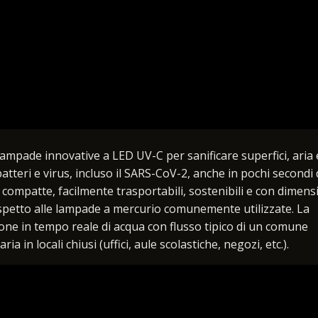
lampade innovative a LED UV-C per sanificare superfici, aria 
batteri e virus, incluso il SARS-CoV-2, anche in pochi secondi 
ompatte, facilmente trasportabili, sostenibili e con dimens
ispetto alle lampade a mercurio comunemente utilizzate. La
zione in tempo reale di acqua con flusso tipico di un comune
ia in locali chiusi (uffici, aule scolastiche, negozi, etc.).