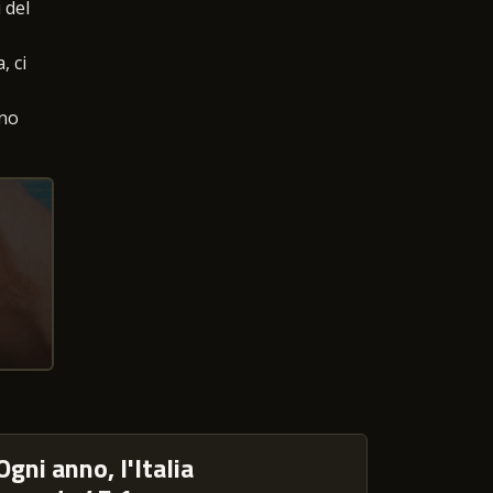
 del
, ci
ano
Ogni anno, l'Italia