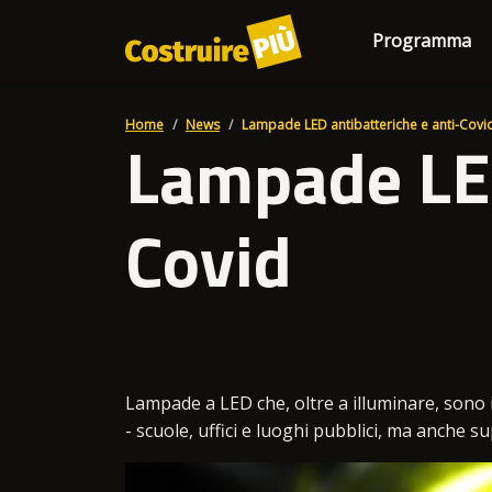
Programma
Home
News
Lampade LED antibatteriche e anti-Covi
Lampade LED
Covid
Lampade a LED che, oltre a illuminare, sono in
- scuole, uffici e luoghi pubblici, ma anche su