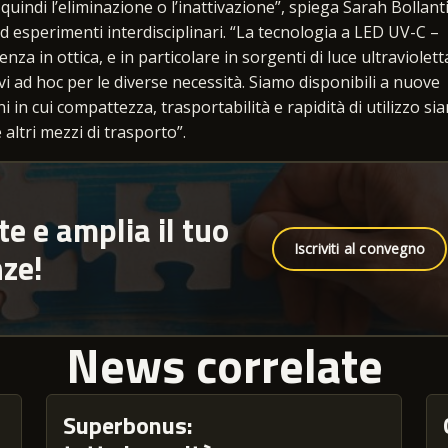
ndi l’eliminazione o l’inattivazione”, spiega Sarah Bollanti
d esperimenti interdisciplinari. “La tecnologia a LED UV-C –
a in ottica, e in particolare in sorgenti di luce ultravioletta
vi ad hoc per le diverse necessità. Siamo disponibili a nuove
 in cui compattezza, trasportabilità e rapidità di utilizzo si
 altri mezzi di trasporto”.
te e amplia il tuo
Iscriviti al convegno
nze!
News correlate
Superbonus: