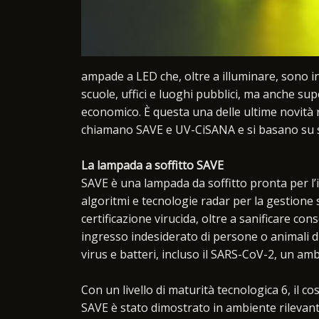
ampade a LED che, oltre a illuminare, sono in 
scuole, uffici e luoghi pubblici, ma anche sup
economico. È questa una delle ultime novità r
chiamano SAVE e UV-CiSANA e si basano su si
La lampada a soffitto SAVE
SAVE è una lampada da soffitto pronta per l’
algoritmi e tecnologie radar per la gestione s
certificazione virucida, oltre a sanificare 
ingresso indesiderato di persone o animali du
virus e batteri, incluso il SARS-CoV-2, un amb
Con un livello di maturità tecnologica 6, il 
SAVE è stato dimostrato in ambiente rilevant