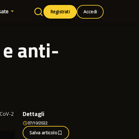
sate
Registrati
Accedi
e anti-
Dettagli
S-CoV-2
07/10/2022
Salva articolo