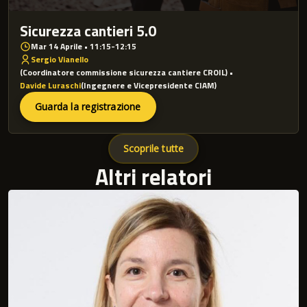
Sicurezza cantieri 5.0
Mar 14 Aprile • 11:15-12:15
Sergio Vianello
(Coordinatore commissione sicurezza cantiere CROIL) •
Davide Luraschi
(Ingegnere e Vicepresidente CIAM)
Guarda la registrazione
Scoprile tutte
Altri relatori