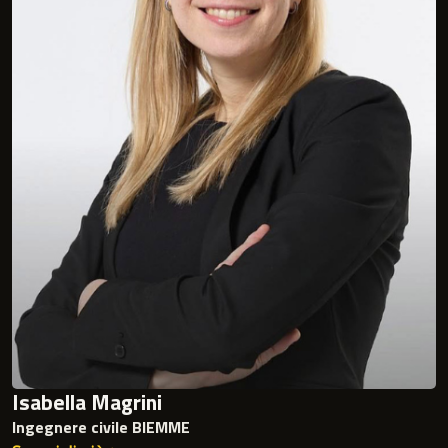
Isabella Magrini
Ingegnere civile BIEMME