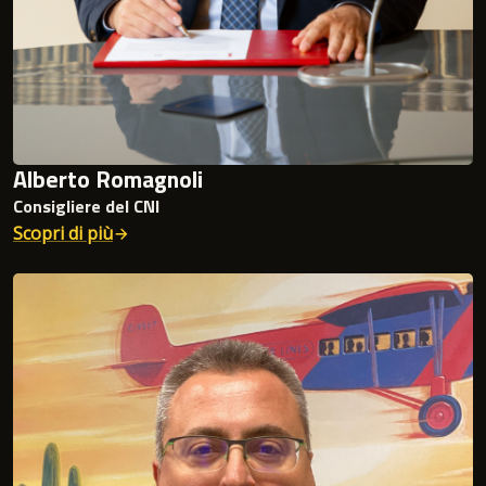
Alberto Romagnoli
Consigliere del CNI
Scopri di più