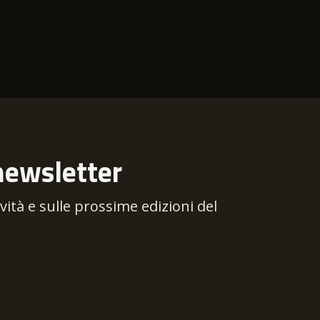
newsletter
tà e sulle prossime edizioni del