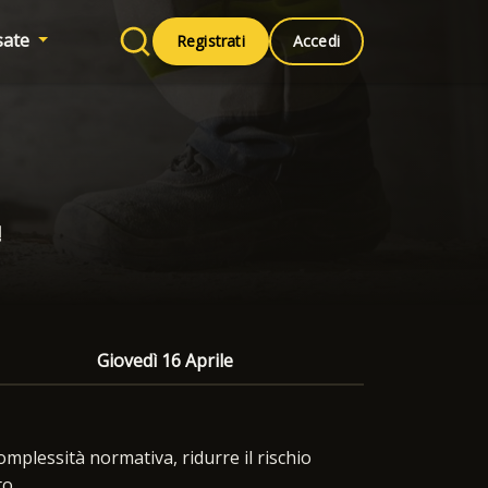
sate
Registrati
Accedi
!
Giovedì 16 Aprile
mplessità normativa, ridurre il rischio
to