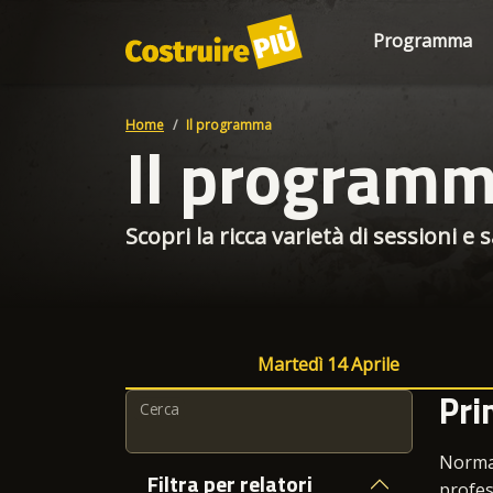
Programma
Home
Il programma
Il program
Scopri la ricca varietà di sessioni e
Martedì 14 Aprile
Pri
Cerca
Normat
Filtra per relatori
profes