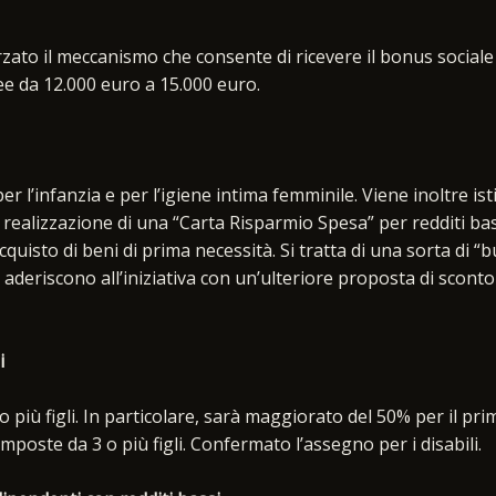
orzato il meccanismo che consente di ricevere il bonus sociale
ee da 12.000 euro a 15.000 euro.
er l’infanzia e per l’igiene intima femminile. Viene inoltre ist
a realizzazione di una “Carta Risparmio Spesa” per redditi bas
cquisto di beni di prima necessità. Si tratta di una sorta di “
 aderiscono all’iniziativa con un’ulteriore proposta di scont
i
 più figli. In particolare, sarà maggiorato del 50% per il pri
mposte da 3 o più figli. Confermato l’assegno per i disabili.