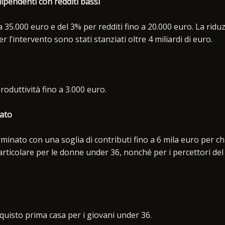
dipendenti con redditi bassi
a 35.000 euro e del 3% per redditi fino a 20.000 euro. La ridu
r l’intervento sono stati stanziati oltre 4 miliardi di euro.
roduttività fino a 3.000 euro.
nato
inato con una soglia di contributi fino a 6 mila euro per ch
rticolare per le donne under 36, nonché per i percettori del
quisto prima casa per i giovani under 36.