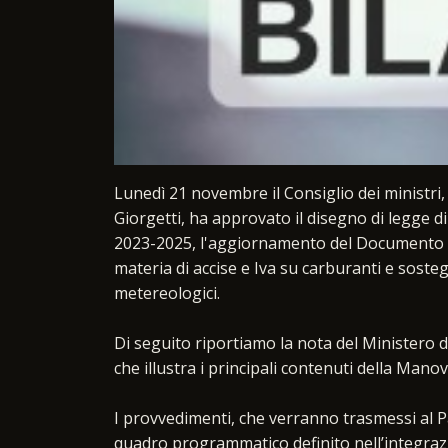
Lunedì 21 novembre il Consiglio dei ministri,
Giorgetti, ha approvato il disegno di legge di 
2023-2025, l'aggiornamento del Documento Pr
materia di accise e Iva su carburanti e sostegno
metereologici.
Di seguito riportiamo la nota del Ministero 
che illustra i principali contenuti della Manov
I provvedimenti, che verranno trasmessi al 
quadro programmatico definito nell’integra