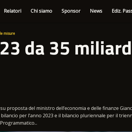
Relatori
Chi siamo
Sponsor
News
Ediz. Pas
le misure
3 da 35 miliardi
 su proposta del ministro dell’economia e delle finanze Gian
bilancio per l’anno 2023 e il bilancio pluriennale per il trien
Programmatico...