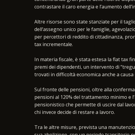
contrastare il caro energia e l’aumento dell’i
Altre risorse sono state stanziate per il tagl
dell’assegno unico per le famiglie, agevolaz
per percettori di reddito di cittadinanza, pro
tax incrementale.
In materia fiscale, è stata estesa la flat tax 
premi dei dipendenti, un intervento di “tregua
trovati in difficoltà economica anche a causa
Sul fronte delle pensioni, oltre alla conferma
pensioni al 120% del trattamento minimo e l
pensionistico che permette di uscire dal lavo
chi invece decide di restare a lavoro.
Tra le altre misure, prevista una manutenzion
sua abolizione, con un periodo transitorio ne