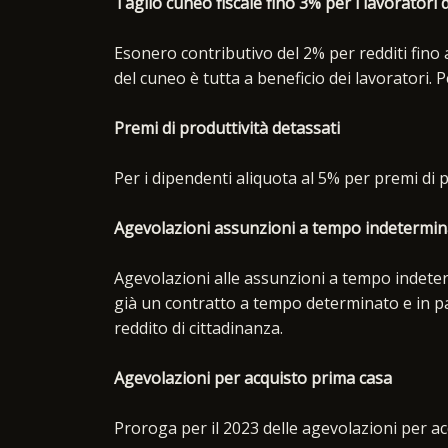
Taglio cuneo fiscale fino 3% per i lavoratori 
Esonero contributivo del 2% per redditi fino 
del cuneo è tutta a beneficio dei lavoratori. Pe
Premi di produttività detassati
Per i dipendenti aliquota al 5% per premi di p
Agevolazioni assunzioni a tempo indetermi
Agevolazioni alle assunzioni a tempo indeterm
già un contratto a tempo determinato e in pa
reddito di cittadinanza.
Agevolazioni per acquisto prima casa
Proroga per il 2023 delle agevolazioni per ac