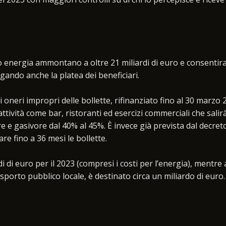
ro energia ammontano a oltre 21 miliardi di euro e consentir
rgando anche la platea dei beneficiari.
 oneri impropri delle bollette, rifinanziato fino al 30 marzo 2
attività come bar, ristoranti ed esercizi commerciali che salir
 e gasivore dal 40% al 45%. È invece già prevista dal decreto
are fino a 36 mesi le bollette.
di di euro per il 2023 (compresi i costi per l’energia), mentre 
rasporto pubblico locale, è destinato circa un miliardo di euro.