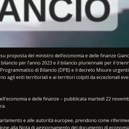
 su proposta del ministro dell’economia e delle finanze Gian
bilancio per l’anno 2023 e il bilancio pluriennale per il trien
ogrammatico di Bilancio (DPB) e il decreto Misure urgenti
 agli enti territoriali e ai territori colpiti da eccezionali eve
dell'economia e delle finanze – pubblicata martedì 22 novem
ra.
Parlamento e alle autorità europee, prendono come riferimen
zione alla Nota di aggiornamento del documento di economi