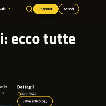
sate
Registrati
Accedi
: ecco tutte
Dettagli
carlo
nio
30/11/2022
Salva articolo