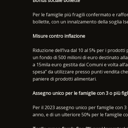
Bonus sociale bollette
Per le famiglie più fragili confermato e raff
bollette, con un innalzamento della soglia Is
Misure contro inflazione
Riduzione dell’Iva dal 10 al 5% per i prodotti p
un fondo di 500 milioni di euro destinato all
a 15mila euro gestita dai Comuni e volta all’a
spesa” da utilizzare presso punti vendita che
paniere di prodotti alimentari.
Assegno unico per le famiglie con 3 o più figl
Per il 2023 assegno unico per famiglie con 3 o
anno, e di un ulteriore 50% per le famiglie co